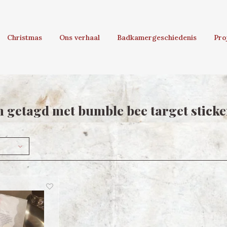
Christmas
Ons verhaal
Badkamergeschiedenis
Pro
 getagd met bumble bee target sticke