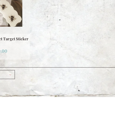
t Target Sticker
,00