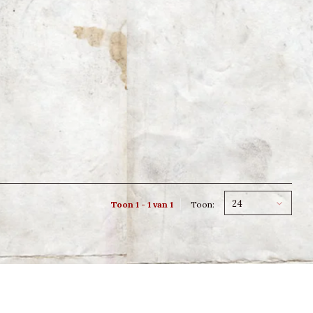
24
Toon 1 - 1 van 1
Toon: