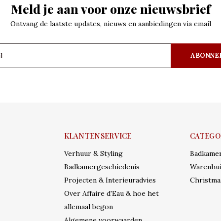
Meld je aan voor onze nieuwsbrief
Ontvang de laatste updates, nieuws en aanbiedingen via email
ABONNE
KLANTENSERVICE
CATEGO
Verhuur & Styling
Badkame
Badkamergeschiedenis
Warenhui
Projecten & Interieuradvies
Christma
Over Affaire d'Eau & hoe het
allemaal begon
Algemene voorwaarden