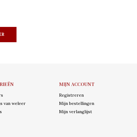
ER
RIEËN
MIJN ACCOUNT
rs
Registreren
s van weleer
Mijn bestellingen
s
Mijn verlanglijst