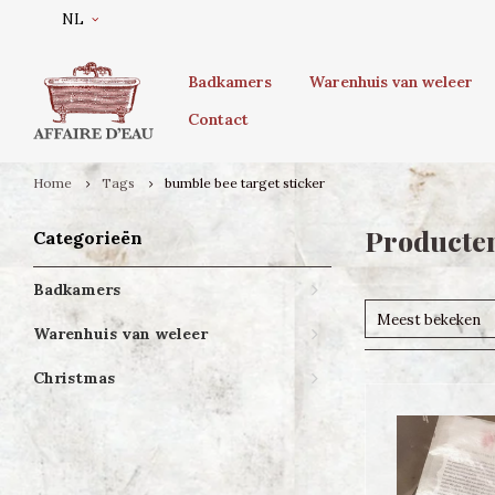
NL
Badkamers
Warenhuis van weleer
Contact
Home
Tags
bumble bee target sticker
Producten
Categorieën
Badkamers
Meest bekeken
Warenhuis van weleer
Christmas