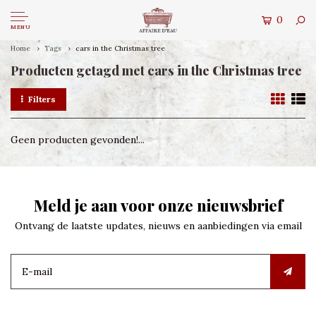
0
MENU
Home
Tags
cars in the Christmas tree
Producten getagd met cars in the Christmas tree
Filters
Geen producten gevonden!...
Meld je aan voor onze nieuwsbrief
Ontvang de laatste updates, nieuws en aanbiedingen via email