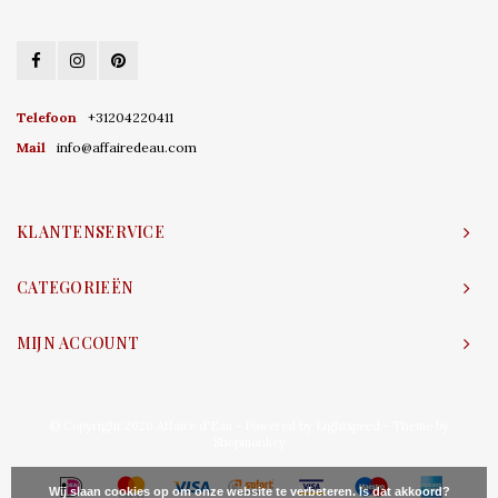
Telefoon
+31204220411
Mail
info@affairedeau.com
KLANTENSERVICE
CATEGORIEËN
MIJN ACCOUNT
© Copyright 2026 Affaire d'Eau - Powered by
Lightspeed
- Theme by
Shopmonkey
Wij slaan cookies op om onze website te verbeteren. Is dat akkoord?