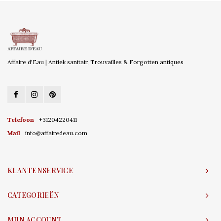
Affaire d'Eau | Antiek sanitair, Trouvailles & Forgotten antiques
Telefoon
+31204220411
Mail
info@affairedeau.com
KLANTENSERVICE
CATEGORIEËN
MIJN ACCOUNT