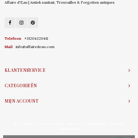
Affaire d'Eau | Antiek sanitair, Trouvailles & Forgotten antiques
Telefoon
+31204220411
Mail
info@affairedeau.com
KLANTENSERVICE
CATEGORIEËN
MIJN ACCOUNT
© Copyright 2026 Affaire d'Eau - Powered by
Lightspeed
- Theme by
Shopmonkey