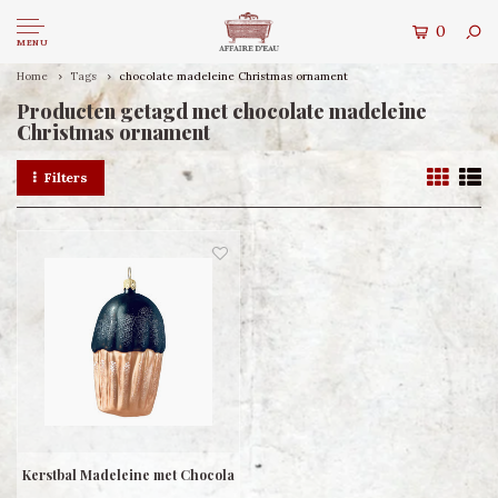
0
MENU
Home
Tags
chocolate madeleine Christmas ornament
Producten getagd met chocolate madeleine
Christmas ornament
Filters
Kerstbal Madeleine met Chocola