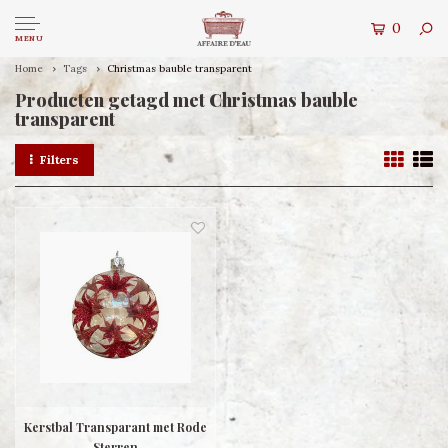
0
MENU
Home
Tags
Christmas bauble transparent
Producten getagd met Christmas bauble
transparent
Filters
Kerstbal Transparant met Rode
Sterren