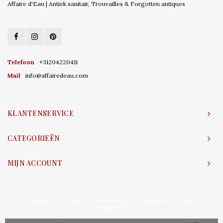
Affaire d'Eau | Antiek sanitair, Trouvailles & Forgotten antiques
Telefoon
+31204220411
Mail
info@affairedeau.com
KLANTENSERVICE
CATEGORIEËN
MIJN ACCOUNT
© Copyright 2026 Affaire d'Eau - Powered by
Lightspeed
- Theme by
Shopmonkey