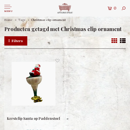
0
MENU
Home
Tags
Christmas clip ornament
Producten getagd met Christmas clip ornament
Filters
Kerstclip Santa op Paddenstoel