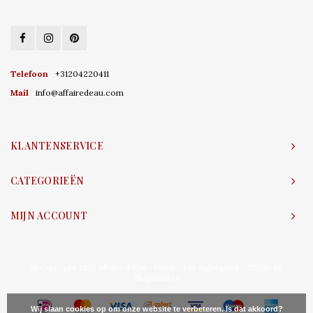
Telefoon
+31204220411
Mail
info@affairedeau.com
KLANTENSERVICE
CATEGORIEËN
MIJN ACCOUNT
© Copyright 2026 Affaire d'Eau - Powered by
Lightspeed
- Theme by
Shopmonkey
Wij slaan cookies op om onze website te verbeteren. Is dat akkoord?