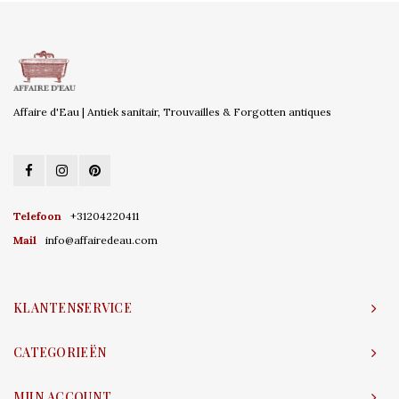
Affaire d'Eau | Antiek sanitair, Trouvailles & Forgotten antiques
Telefoon
+31204220411
Mail
info@affairedeau.com
KLANTENSERVICE
CATEGORIEËN
MIJN ACCOUNT