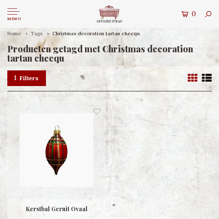
0
MENU
Home
Tags
Christmas decoration tartan checqu
Producten getagd met Christmas decoration
tartan checqu
Filters
Kerstbal Geruit Ovaal