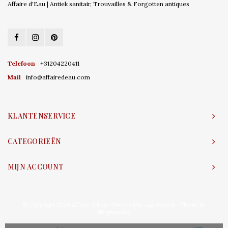
Affaire d'Eau | Antiek sanitair, Trouvailles & Forgotten antiques
Telefoon
+31204220411
Mail
info@affairedeau.com
KLANTENSERVICE
CATEGORIEËN
MIJN ACCOUNT
© Copyright 2026 Affaire d'Eau - Powered by
Lightspeed
- Theme by
Shopmonkey