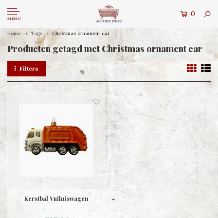
0
MENU
Home
Tags
Christmas ornament car
Producten getagd met Christmas ornament car
Filters
Kerstbal Vuilniswagen