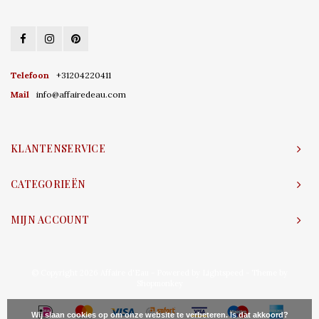
Telefoon
+31204220411
Mail
info@affairedeau.com
KLANTENSERVICE
CATEGORIEËN
MIJN ACCOUNT
© Copyright 2026 Affaire d'Eau - Powered by
Lightspeed
- Theme by
Shopmonkey
Wij slaan cookies op om onze website te verbeteren. Is dat akkoord?