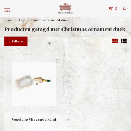
0
MENU
Home
Tags
Christmas ornament duck
Producten getagd met Christmas ornament duck
Filters
Vogelclip Vliegende Eend