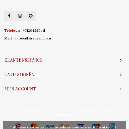
Telefoon
+31204220411
Mail
info@affairedeau.com
KLANTENSERVICE
CATEGORIEËN
MIJN ACCOUNT
© Copyright 2026 Affaire d'Eau - Powered by
Lightspeed
- Theme by
Shopmonkey
Wij slaan cookies op om onze website te verbeteren. Is dat akkoord?