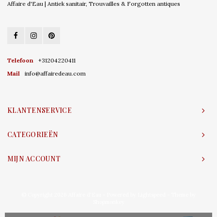
Affaire d'Eau | Antiek sanitair, Trouvailles & Forgotten antiques
Telefoon
+31204220411
Mail
info@affairedeau.com
KLANTENSERVICE
CATEGORIEËN
MIJN ACCOUNT
© Copyright 2026 Affaire d'Eau - Powered by
Lightspeed
- Theme by
Shopmonkey