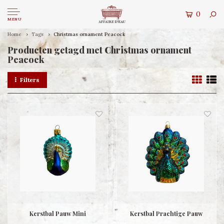
0
MENU
Home
Tags
Christmas ornament Peacock
Producten getagd met Christmas ornament
Peacock
Filters
Kerstbal Pauw Mini
Kerstbal Prachtige Pauw