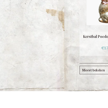
Kerstbal Poedel
€17
Meest bekeken