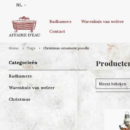
NL
Badkamers
Warenhuis van weleer
Contact
Home
Tags
Christmas ornament poodle
Producte
Categorieën
Badkamers
Meest bekeken
Warenhuis van weleer
Christmas