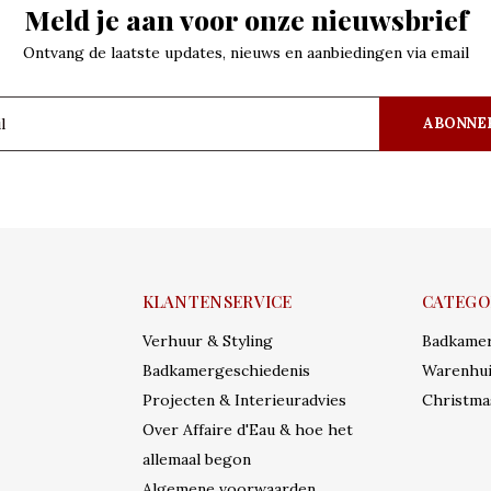
Meld je aan voor onze nieuwsbrief
Ontvang de laatste updates, nieuws en aanbiedingen via email
ABONNE
KLANTENSERVICE
CATEGO
Verhuur & Styling
Badkame
Badkamergeschiedenis
Warenhui
Projecten & Interieuradvies
Christma
Over Affaire d'Eau & hoe het
allemaal begon
Algemene voorwaarden