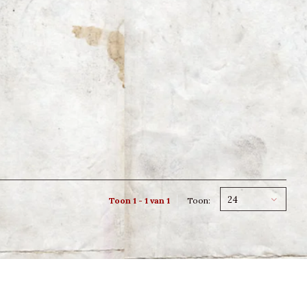
24
Toon 1 - 1 van 1
Toon: