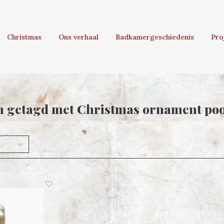
Christmas
Ons verhaal
Badkamergeschiedenis
Pro
n getagd met Christmas ornament po