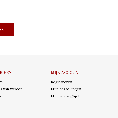
ER
RIEËN
MIJN ACCOUNT
rs
Registreren
s van weleer
Mijn bestellingen
s
Mijn verlanglijst