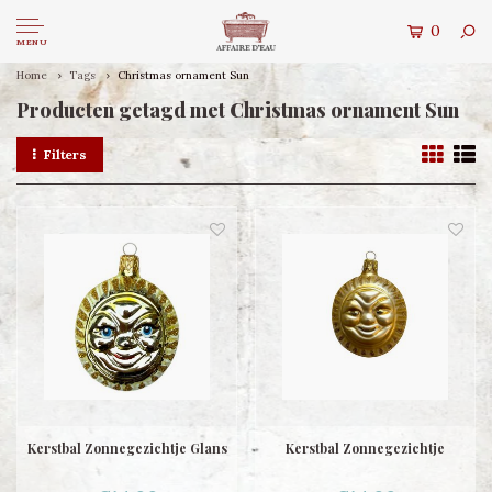
0
MENU
Home
Tags
Christmas ornament Sun
Producten getagd met Christmas ornament Sun
Filters
Kerstbal Zonnegezichtje Glans
Kerstbal Zonnegezichtje