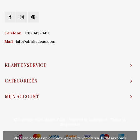
Telefoon
+31204220411
Mail
info@affairedeau.com
KLANTENSERVICE
CATEGORIEËN
MIJN ACCOUNT
© Copyright 2026 Affaire d'Eau - Powered by
Lightspeed
- Theme by
Shopmonkey
Wij slaan cookies op om onze website te verbeteren. Is dat akkoord?