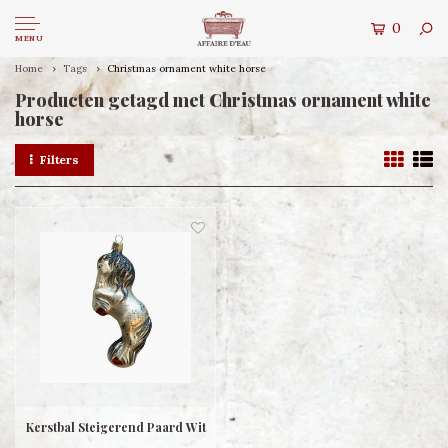
0
MENU
Home
Tags
Christmas ornament white horse
Producten getagd met Christmas ornament white
horse
Filters
Kerstbal Steigerend Paard Wit