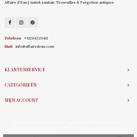
Affaire d'Eau | Antiek sanitair, Trouvailles & Forgotten antiques
Telefoon
+31204220411
Mail
info@affairedeau.com
KLANTENSERVICE
CATEGORIEËN
MIJN ACCOUNT
© Copyright 2026 Affaire d'Eau - Powered by
Lightspeed
- Theme by
Shopmonkey