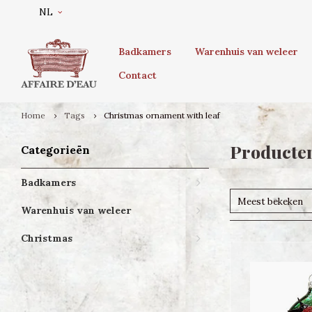
NL
Badkamers
Warenhuis van weleer
Contact
Home
Tags
Christmas ornament with leaf
Producten
Categorieën
Badkamers
Meest bekeken
Warenhuis van weleer
Christmas