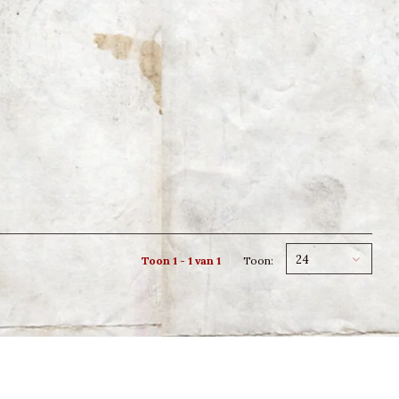
24
Toon 1 - 1 van 1
Toon: