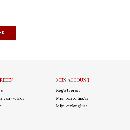
ER
RIEËN
MIJN ACCOUNT
rs
Registreren
s van weleer
Mijn bestellingen
s
Mijn verlanglijst