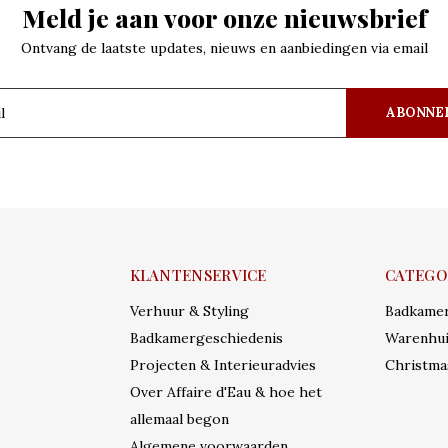
Meld je aan voor onze nieuwsbrief
Ontvang de laatste updates, nieuws en aanbiedingen via email
ABONNE
KLANTENSERVICE
CATEGO
Verhuur & Styling
Badkame
Badkamergeschiedenis
Warenhui
Projecten & Interieuradvies
Christma
Over Affaire d'Eau & hoe het
allemaal begon
Algemene voorwaarden