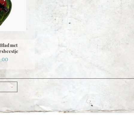
 Blad met
rsbeestje
,00