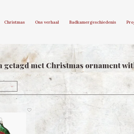
Christmas
Ons verhaal
Badkamergeschiedenis
Pro
 getagd met Christmas ornament with