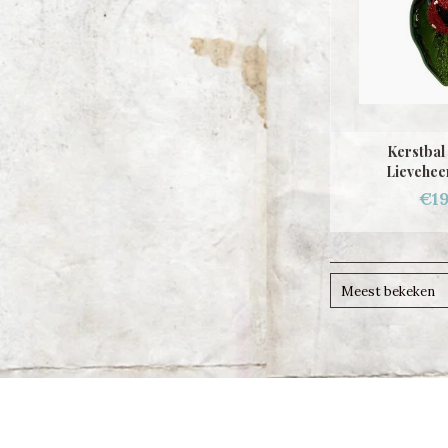
Kerstbal
Lievehee
€19
Meest bekeken