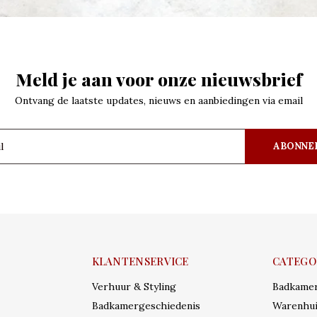
Meld je aan voor onze nieuwsbrief
Ontvang de laatste updates, nieuws en aanbiedingen via email
ABONNE
KLANTENSERVICE
CATEGO
Verhuur & Styling
Badkame
Badkamergeschiedenis
Warenhui