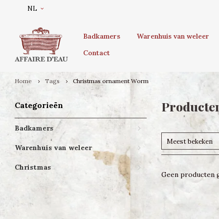
NL
Badkamers
Warenhuis van weleer
Contact
Home
Tags
Christmas ornament Worm
Producte
Categorieën
Badkamers
Meest bekeken
Warenhuis van weleer
Christmas
Geen producten g