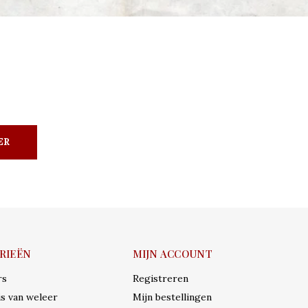
ER
RIEËN
MIJN ACCOUNT
rs
Registreren
s van weleer
Mijn bestellingen