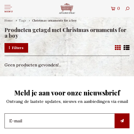
0
MENU
Home
Tags
Christmas ornaments for a boy
Producten getagd met Christmas ornaments for
a boy
Filters
Geen producten gevonden!...
Meld je aan voor onze nieuwsbrief
Ontvang de laatste updates, nieuws en aanbiedingen via email