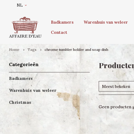
NL
Badkamers
Warenhuis van weleer
Contact
Home
Tags
chrome tumbler holder and soap dish
Producten
Categorieën
Badkamers
Meest bekeken
Warenhuis van weleer
Christmas
Geen producten g