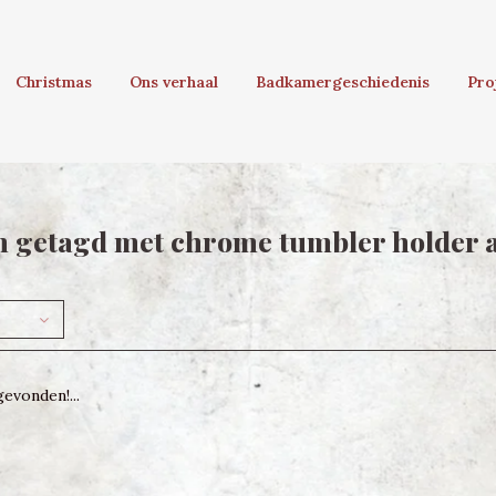
Christmas
Ons verhaal
Badkamergeschiedenis
Pro
 getagd met chrome tumbler holder a
evonden!...