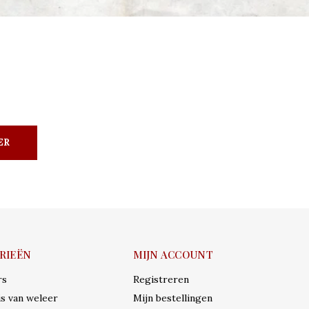
ER
RIEËN
MIJN ACCOUNT
rs
Registreren
s van weleer
Mijn bestellingen