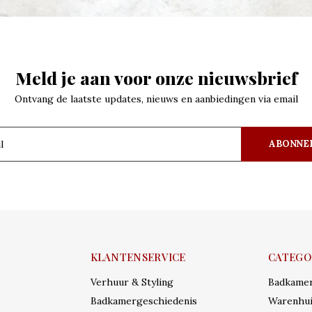
Meld je aan voor onze nieuwsbrief
Ontvang de laatste updates, nieuws en aanbiedingen via email
ABONNE
KLANTENSERVICE
CATEGO
Verhuur & Styling
Badkame
Badkamergeschiedenis
Warenhui