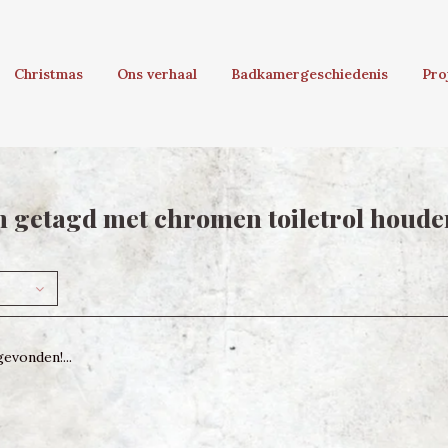
Christmas
Ons verhaal
Badkamergeschiedenis
Pro
 getagd met chromen toiletrol houde
evonden!...