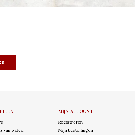
ER
RIEËN
MIJN ACCOUNT
rs
Registreren
s van weleer
Mijn bestellingen