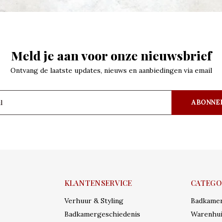
Meld je aan voor onze nieuwsbrief
Ontvang de laatste updates, nieuws en aanbiedingen via email
ABONNE
KLANTENSERVICE
CATEGO
Verhuur & Styling
Badkame
Badkamergeschiedenis
Warenhui