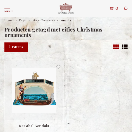
0
MENU
Home
Tags
cities Christmas ornaments
Producten getagd met cities Christmas
ornaments
Filters
Kerstbal Gondola