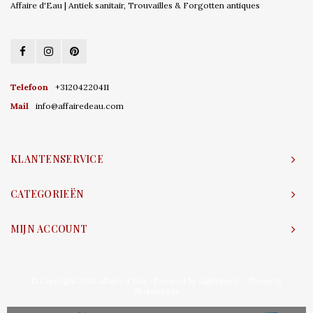
Affaire d'Eau | Antiek sanitair, Trouvailles & Forgotten antiques
Telefoon
+31204220411
Mail
info@affairedeau.com
KLANTENSERVICE
CATEGORIEËN
MIJN ACCOUNT
© Copyright 2026 Affaire d'Eau - Powered by
Lightspeed
- Theme by
Shopmonkey