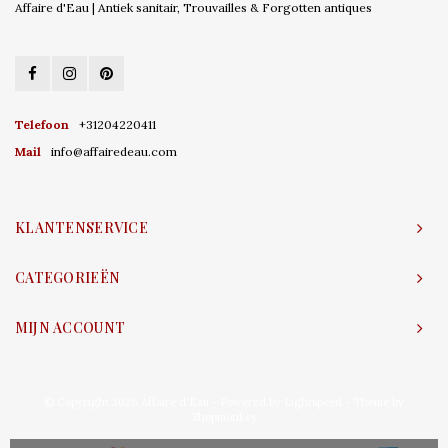
Affaire d'Eau | Antiek sanitair, Trouvailles & Forgotten antiques
Telefoon
+31204220411
Mail
info@affairedeau.com
KLANTENSERVICE
CATEGORIEËN
MIJN ACCOUNT
© Copyright 2026 Affaire d'Eau - Powered by
Lightspeed
- Theme by
Shopmonkey