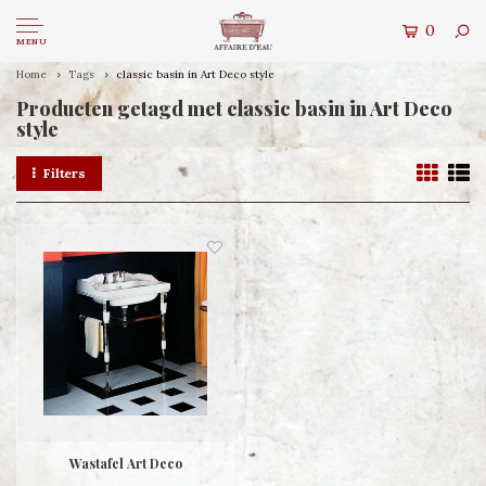
0
MENU
Home
Tags
classic basin in Art Deco style
Producten getagd met classic basin in Art Deco
style
Filters
Wastafel Art Deco