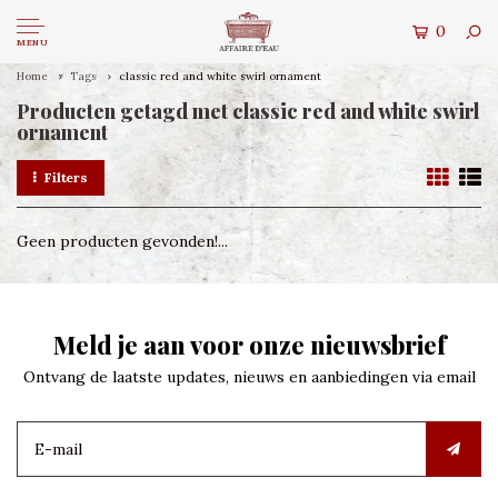
0
MENU
Home
Tags
classic red and white swirl ornament
Producten getagd met classic red and white swirl
ornament
Filters
Geen producten gevonden!...
Meld je aan voor onze nieuwsbrief
Ontvang de laatste updates, nieuws en aanbiedingen via email