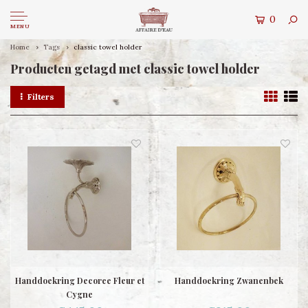
0
MENU
Home
Tags
classic towel holder
Producten getagd met classic towel holder
Filters
Handdoekring Decoree Fleur et
Handdoekring Zwanenbek
Cygne