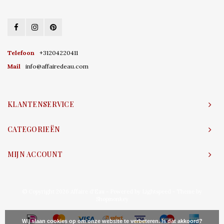
Telefoon
+31204220411
Mail
info@affairedeau.com
KLANTENSERVICE
CATEGORIEËN
MIJN ACCOUNT
© Copyright 2026 Affaire d'Eau - Powered by
Lightspeed
- Theme by
Shopmonkey
Wij slaan cookies op om onze website te verbeteren. Is dat akkoord?