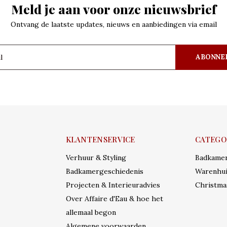
Meld je aan voor onze nieuwsbrief
Ontvang de laatste updates, nieuws en aanbiedingen via email
ABONNE
KLANTENSERVICE
CATEGO
Verhuur & Styling
Badkame
Badkamergeschiedenis
Warenhui
Projecten & Interieuradvies
Christma
Over Affaire d'Eau & hoe het
allemaal begon
Algemene voorwaarden