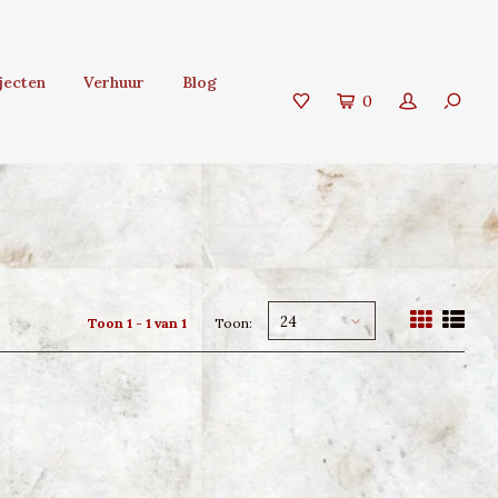
jecten
Verhuur
Blog
0
24
Toon 1 - 1 van 1
Toon: