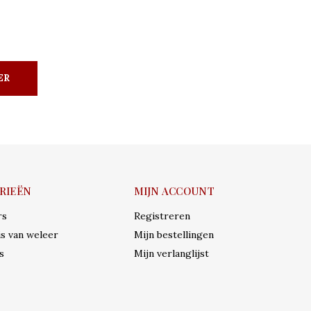
ER
RIEËN
MIJN ACCOUNT
rs
Registreren
s van weleer
Mijn bestellingen
s
Mijn verlanglijst