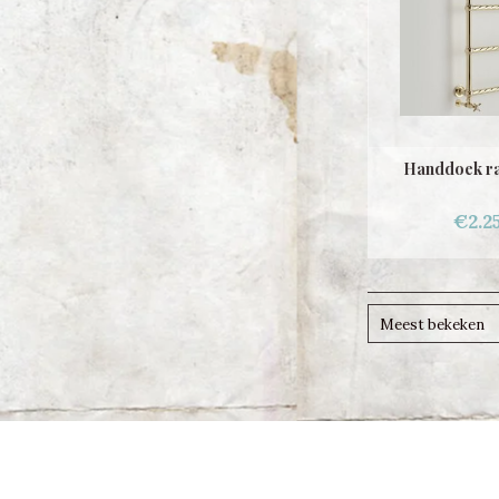
Handdoek ra
€2.2
Meest bekeken