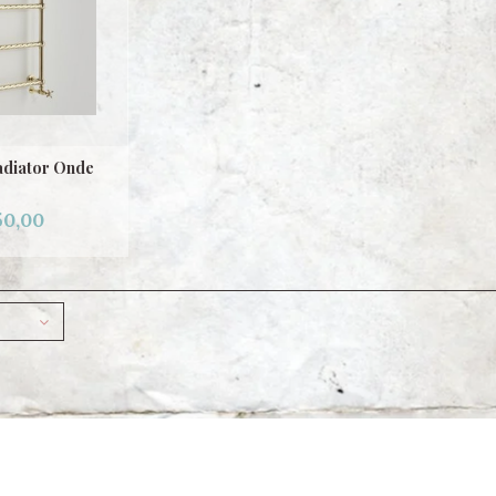
diator Onde
50,00