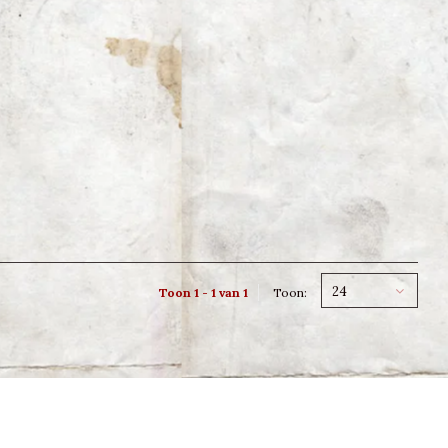
24
Toon 1 - 1 van 1
Toon: