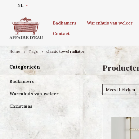
NL
Badkamers
Warenhuis van weleer
Contact
Home
Tags
classic towel radiator
Producten
Categorieën
Badkamers
Meest bekeken
Warenhuis van weleer
Christmas