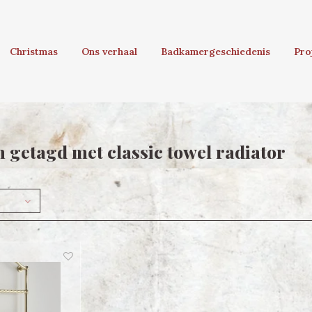
Christmas
Ons verhaal
Badkamergeschiedenis
Pro
 getagd met classic towel radiator