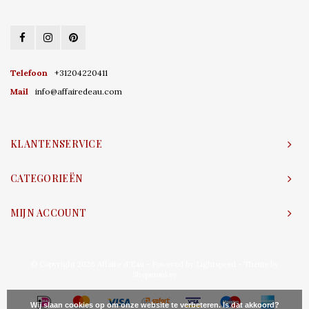
Telefoon
+31204220411
Mail
info@affairedeau.com
KLANTENSERVICE
CATEGORIEËN
MIJN ACCOUNT
© Copyright 2026 Affaire d'Eau - Powered by
Lightspeed
- Theme by
Shopmonkey
Wij slaan cookies op om onze website te verbeteren. Is dat akkoord?