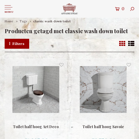
0
MENU
Home
Tags
classic wash down toilet
Producten getagd met classic wash down toilet
Filters
Toilet half hoog Art Deco
Toilet half hoog Savoie