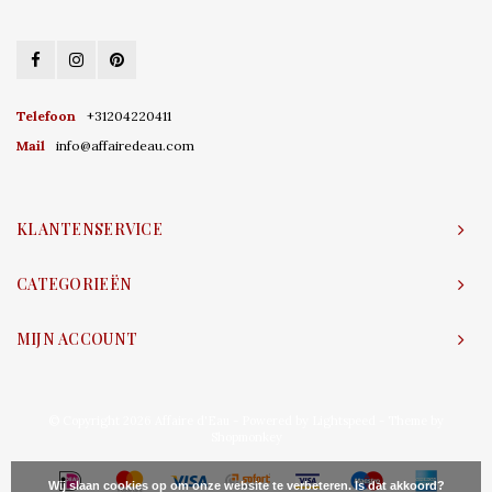
Telefoon
+31204220411
Mail
info@affairedeau.com
KLANTENSERVICE
CATEGORIEËN
MIJN ACCOUNT
© Copyright 2026 Affaire d'Eau - Powered by
Lightspeed
- Theme by
Shopmonkey
Wij slaan cookies op om onze website te verbeteren. Is dat akkoord?