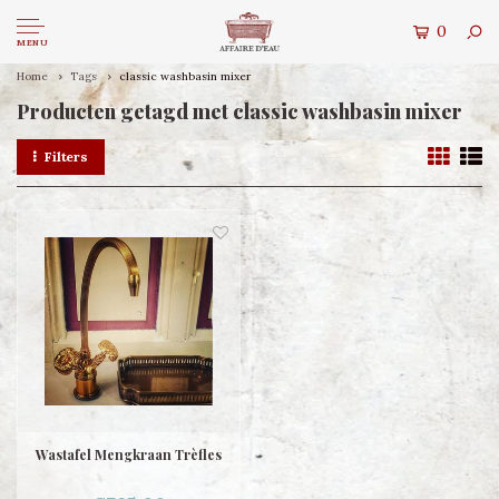
0
MENU
Home
Tags
classic washbasin mixer
Producten getagd met classic washbasin mixer
Filters
Wastafel Mengkraan Trèfles