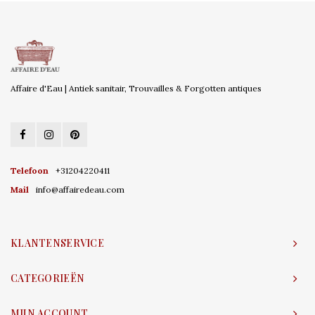
Affaire d'Eau | Antiek sanitair, Trouvailles & Forgotten antiques
Telefoon
+31204220411
Mail
info@affairedeau.com
KLANTENSERVICE
CATEGORIEËN
MIJN ACCOUNT