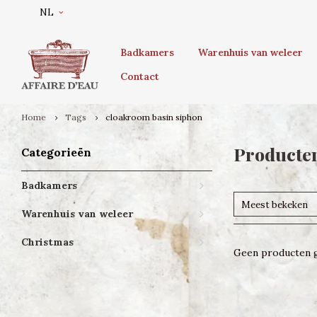
NL
Badkamers
Warenhuis van weleer
Contact
Home
Tags
cloakroom basin siphon
Producten
Categorieën
Badkamers
Meest bekeken
Warenhuis van weleer
Christmas
Geen producten g