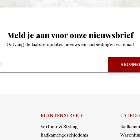
Meld je aan voor onze nieuwsbrief
Ontvang de laatste updates, nieuws en aanbiedingen via email
ABONNE
KLANTENSERVICE
CATEGO
Verhuur & Styling
Badkame
Badkamergeschiedenis
Warenhui