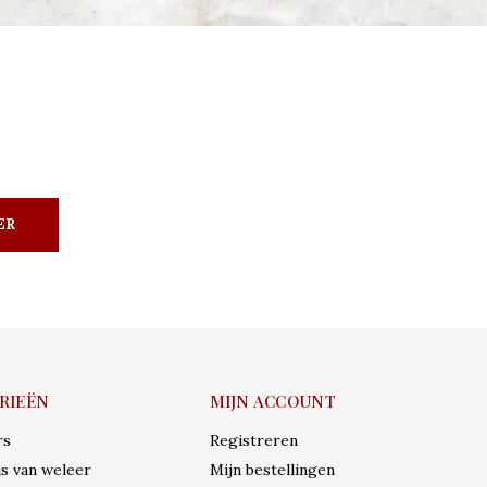
ER
RIEËN
MIJN ACCOUNT
rs
Registreren
s van weleer
Mijn bestellingen