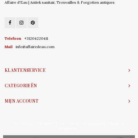
Affaire d'Eau | Antiek sanitair, Trouvailles & Forgotten antiques
Telefoon
+31204220411
Mail
info@affairedeau.com
KLANTENSERVICE
CATEGORIEËN
MIJN ACCOUNT
© Copyright 2026 Affaire d'Eau - Powered by
Lightspeed
- Theme by
Shopmonkey