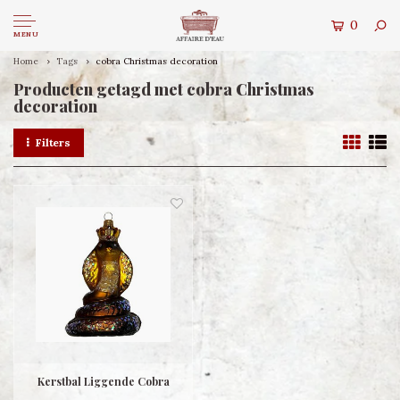
0
MENU
Home
Tags
cobra Christmas decoration
Producten getagd met cobra Christmas
decoration
Filters
Kerstbal Liggende Cobra