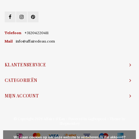
Telefoon
+31204220411
Mail
info@affairedeau.com
KLANTENSERVICE
CATEGORIEËN
MIJN ACCOUNT
© Copyright 2026 Affaire d'Eau - Powered by
Lightspeed
- Theme by
Shopmonkey
Wij slaan cookies op om onze website te verbeteren. Is dat akkoord?