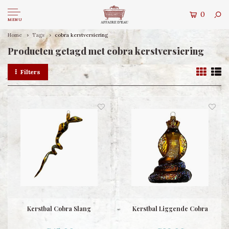
0
MENU
Home
Tags
cobra kerstversiering
Producten getagd met cobra kerstversiering
Filters
Kerstbal Cobra Slang
Kerstbal Liggende Cobra