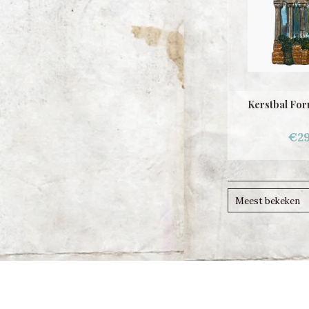
Kerstbal Fo
€29
Meest bekeken