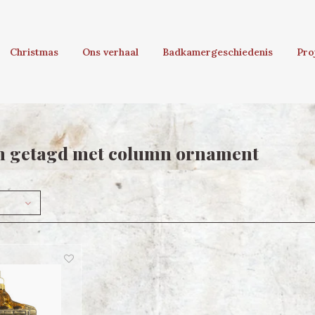
Christmas
Ons verhaal
Badkamergeschiedenis
Pro
n getagd met column ornament