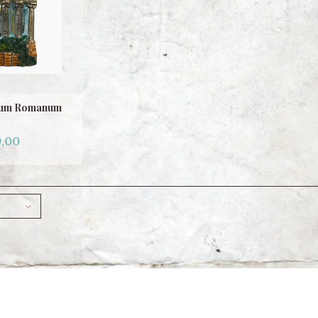
rum Romanum
,00