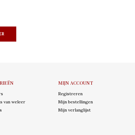
ER
RIEËN
MIJN ACCOUNT
rs
Registreren
s van weleer
Mijn bestellingen
s
Mijn verlanglijst