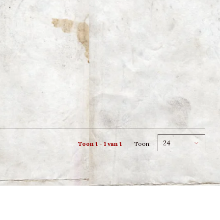
24
Toon 1 - 1 van 1
Toon: