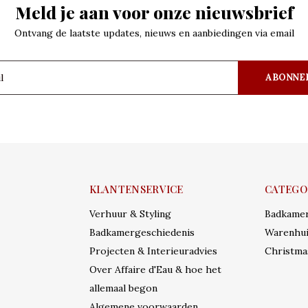
Meld je aan voor onze nieuwsbrief
Ontvang de laatste updates, nieuws en aanbiedingen via email
ABONNE
KLANTENSERVICE
CATEGO
Verhuur & Styling
Badkame
Badkamergeschiedenis
Warenhui
Projecten & Interieuradvies
Christma
Over Affaire d'Eau & hoe het
allemaal begon
Algemene voorwaarden