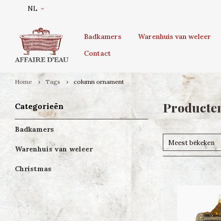
NL
Badkamers
Warenhuis van weleer
Contact
Home
Tags
column ornament
Producte
Categorieën
Badkamers
Meest bekeken
Warenhuis van weleer
Christmas