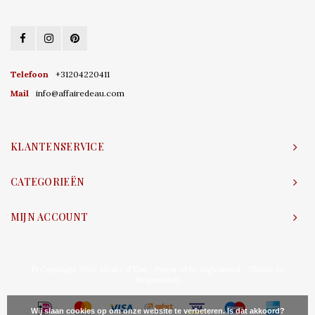
Telefoon
+31204220411
Mail
info@affairedeau.com
KLANTENSERVICE
CATEGORIEËN
MIJN ACCOUNT
© Copyright 2026 Affaire d'Eau - Powered by
Lightspeed
- Theme by
Shopmonkey
Wij slaan cookies op om onze website te verbeteren. Is dat akkoord?