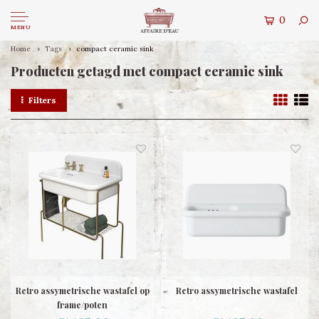
0
MENU
Home
Tags
compact ceramic sink
Producten getagd met compact ceramic sink
Filters
Retro assymetrische wastafel op
Retro assymetrische wastafel
frame/poten