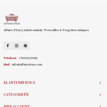
Affaire d'Eau | Antiek sanitair, Trouvailles & Forgotten antiques
Telefoon
+31204220411
Mail
info@affairedeau.com
KLANTENSERVICE
CATEGORIEËN
MIJN ACCOUNT