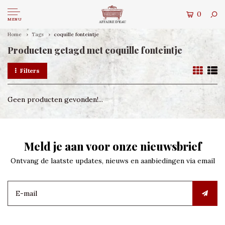
0
MENU
Home
Tags
coquille fonteintje
Producten getagd met coquille fonteintje
Filters
Geen producten gevonden!...
Meld je aan voor onze nieuwsbrief
Ontvang de laatste updates, nieuws en aanbiedingen via email