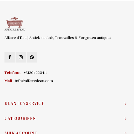
Affaire d'Eau | Antiek sanitair, Trouvailles & Forgotten antiques
Telefoon
+31204220411
Mail
info@affairedeau.com
KLANTENSERVICE
CATEGORIEËN
MIJN ACCOUNT