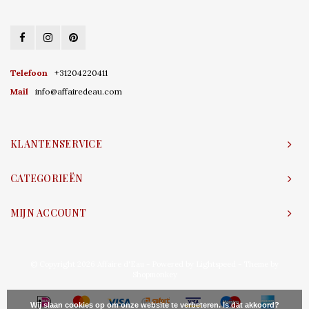
Telefoon
+31204220411
Mail
info@affairedeau.com
KLANTENSERVICE
CATEGORIEËN
MIJN ACCOUNT
© Copyright 2026 Affaire d'Eau - Powered by
Lightspeed
- Theme by
Shopmonkey
Wij slaan cookies op om onze website te verbeteren. Is dat akkoord?