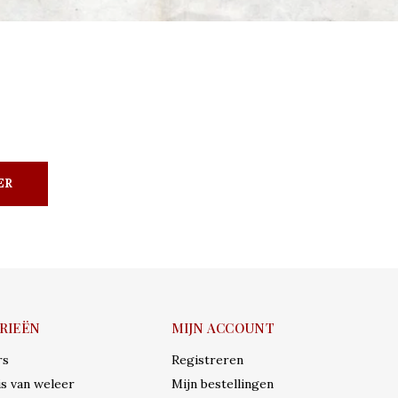
ER
RIEËN
MIJN ACCOUNT
rs
Registreren
s van weleer
Mijn bestellingen