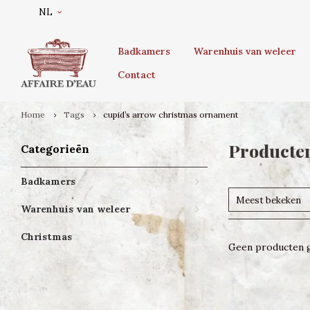
NL
Badkamers
Warenhuis van weleer
Contact
Home
Tags
cupid’s arrow christmas ornament
Producten
Categorieën
Badkamers
Meest bekeken
Warenhuis van weleer
Christmas
Geen producten g