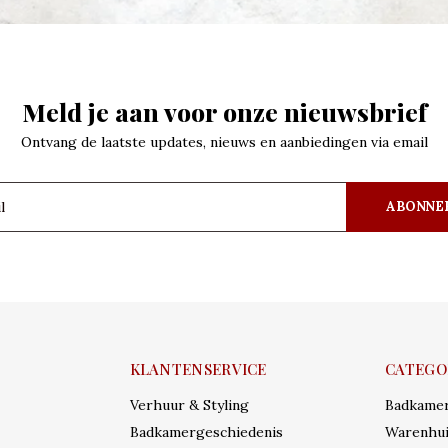
Meld je aan voor onze nieuwsbrief
Ontvang de laatste updates, nieuws en aanbiedingen via email
ABONNE
KLANTENSERVICE
CATEGO
Verhuur & Styling
Badkame
Badkamergeschiedenis
Warenhui