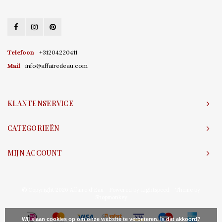
Telefoon
+31204220411
Mail
info@affairedeau.com
KLANTENSERVICE
CATEGORIEËN
MIJN ACCOUNT
© Copyright 2026 Affaire d'Eau - Powered by
Lightspeed
- Theme by
Shopmonkey
Wij slaan cookies op om onze website te verbeteren. Is dat akkoord?