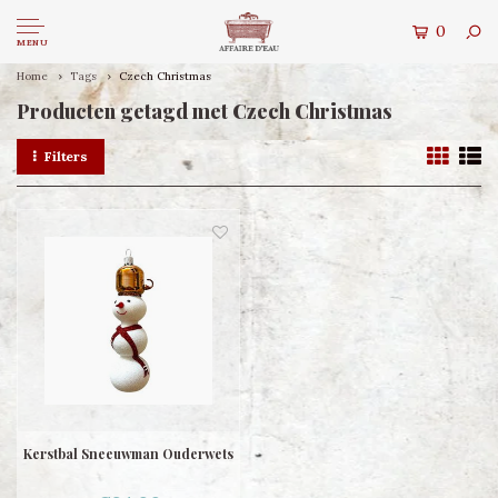
0
MENU
Home
Tags
Czech Christmas
Producten getagd met Czech Christmas
Filters
Kerstbal Sneeuwman Ouderwets