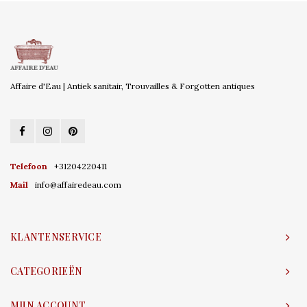
Affaire d'Eau | Antiek sanitair, Trouvailles & Forgotten antiques
Telefoon
+31204220411
Mail
info@affairedeau.com
KLANTENSERVICE
CATEGORIEËN
MIJN ACCOUNT