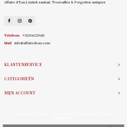
Affaire d'Eau | Antiek sanitair, Trouvailles & Forgotten antiques
Telefoon
+31204220411
Mail
info@affairedeau.com
KLANTENSERVICE
CATEGORIEËN
MIJN ACCOUNT
© Copyright 2026 Affaire d'Eau - Powered by
Lightspeed
- Theme by
Shopmonkey