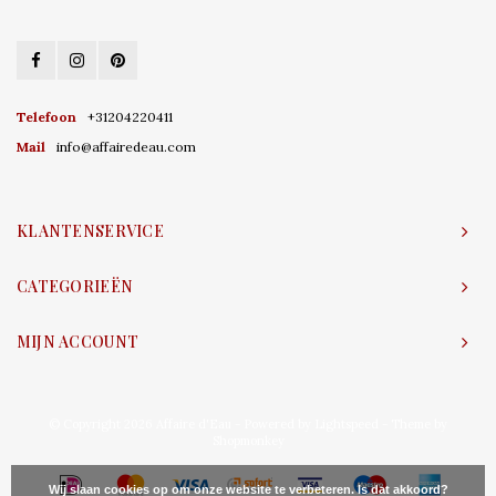
Telefoon
+31204220411
Mail
info@affairedeau.com
KLANTENSERVICE
CATEGORIEËN
MIJN ACCOUNT
© Copyright 2026 Affaire d'Eau - Powered by
Lightspeed
- Theme by
Shopmonkey
Wij slaan cookies op om onze website te verbeteren. Is dat akkoord?