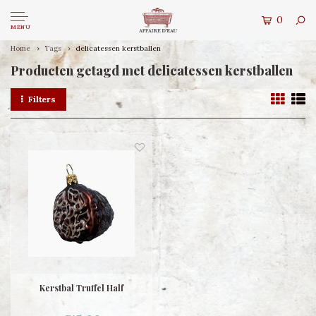
0
MENU
Home
Tags
delicatessen kerstballen
Producten getagd met delicatessen kerstballen
Filters
Kerstbal Truffel Half