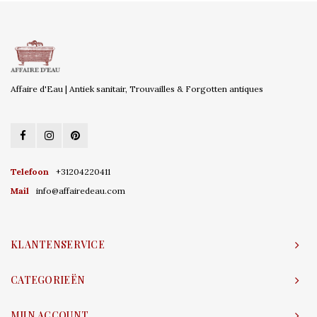
Affaire d'Eau | Antiek sanitair, Trouvailles & Forgotten antiques
Telefoon
+31204220411
Mail
info@affairedeau.com
KLANTENSERVICE
CATEGORIEËN
MIJN ACCOUNT