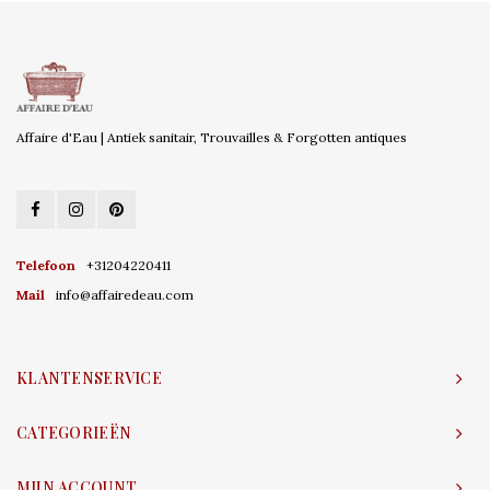
Affaire d'Eau | Antiek sanitair, Trouvailles & Forgotten antiques
Telefoon
+31204220411
Mail
info@affairedeau.com
KLANTENSERVICE
CATEGORIEËN
MIJN ACCOUNT