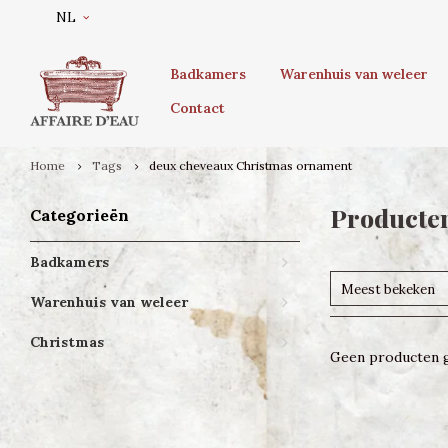
NL
Badkamers
Warenhuis van weleer
Contact
Home
Tags
deux cheveaux Christmas ornament
Producte
Categorieën
Badkamers
Meest bekeken
Warenhuis van weleer
Christmas
Geen producten g