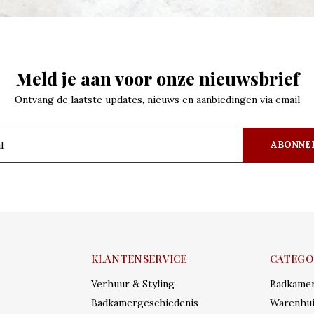
Meld je aan voor onze nieuwsbrief
Ontvang de laatste updates, nieuws en aanbiedingen via email
ABONNE
KLANTENSERVICE
CATEGO
Verhuur & Styling
Badkame
Badkamergeschiedenis
Warenhui