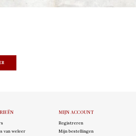
ER
RIEËN
MIJN ACCOUNT
rs
Registreren
s van weleer
Mijn bestellingen