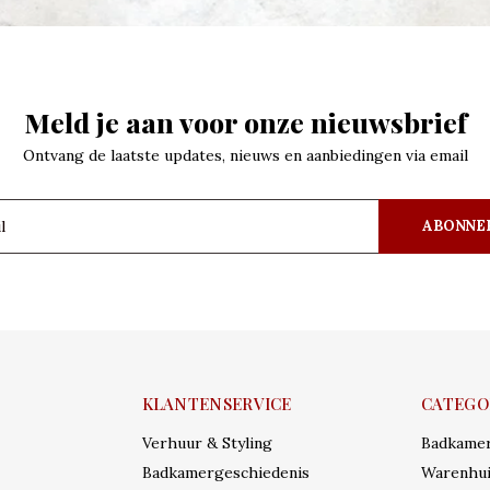
Meld je aan voor onze nieuwsbrief
Ontvang de laatste updates, nieuws en aanbiedingen via email
ABONNE
KLANTENSERVICE
CATEGO
Verhuur & Styling
Badkame
Badkamergeschiedenis
Warenhui