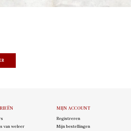
ER
RIEËN
MIJN ACCOUNT
rs
Registreren
s van weleer
Mijn bestellingen