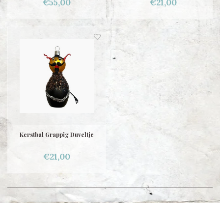
€55,00
€21,00
Kerstbal Grappig Duveltje
€21,00