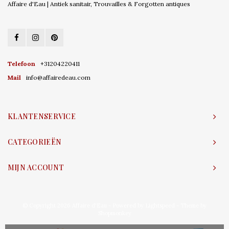
Affaire d'Eau | Antiek sanitair, Trouvailles & Forgotten antiques
Telefoon
+31204220411
Mail
info@affairedeau.com
KLANTENSERVICE
CATEGORIEËN
MIJN ACCOUNT
© Copyright 2026 Affaire d'Eau - Powered by
Lightspeed
- Theme by
Shopmonkey