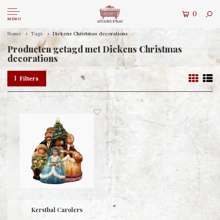
0
MENU
Home
Tags
Dickens Christmas decorations
Producten getagd met Dickens Christmas
decorations
Filters
Kerstbal Carolers