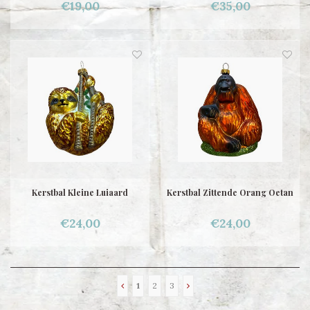
€19,00
€35,00
Kerstbal Kleine Luiaard
Kerstbal Zittende Orang Oetan
€24,00
€24,00
1
2
3