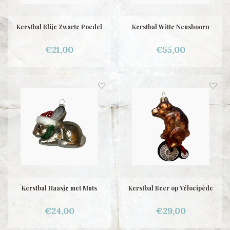
Kerstbal Blije Zwarte Poedel
Kerstbal Witte Neushoorn
€21,00
€55,00
Kerstbal Haasje met Muts
Kerstbal Beer op Vélocipède
€24,00
€29,00