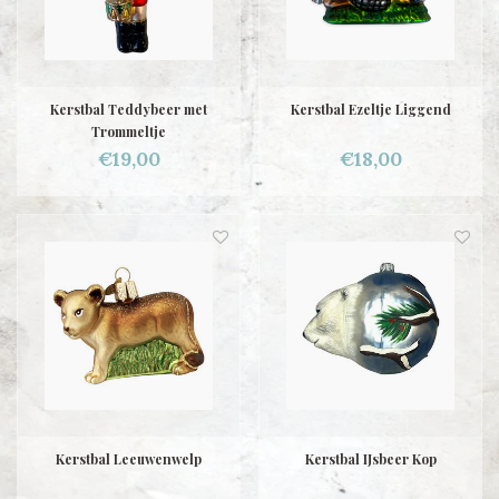
Kerstbal Teddybeer met
Kerstbal Ezeltje Liggend
Trommeltje
€19,00
€18,00
Kerstbal Leeuwenwelp
Kerstbal IJsbeer Kop