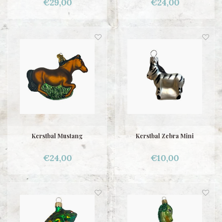
€29,00
€24,00
Kerstbal Mustang
Kerstbal Zebra Mini
€24,00
€10,00