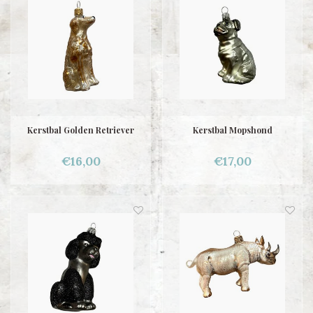
Kerstbal Golden Retriever
Kerstbal Mopshond
€16,00
€17,00