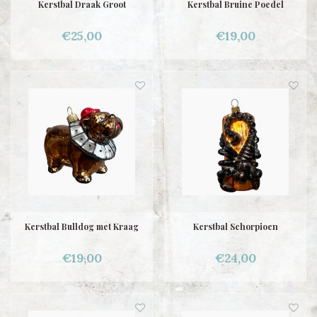
Kerstbal Draak Groot
Kerstbal Bruine Poedel
€25,00
€19,00
Kerstbal Bulldog met Kraag
Kerstbal Schorpioen
€19,00
€24,00