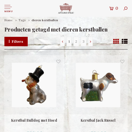
0
MENU
Home
Tags
dieren kerstballen
Producten getagd met dieren kerstballen
Filters
1
2
3
Kerstbal Bulldog met Hoed
Kerstbal Jack Russel