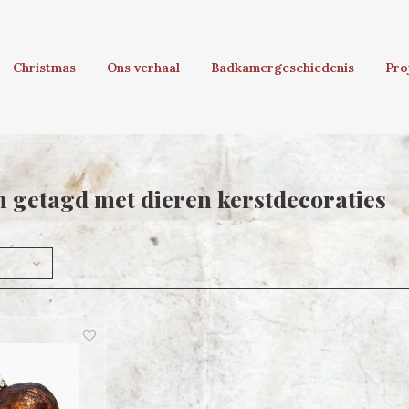
Christmas
Ons verhaal
Badkamergeschiedenis
Pro
 getagd met dieren kerstdecoraties