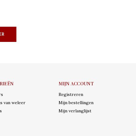
ER
RIEËN
MIJN ACCOUNT
rs
Registreren
s van weleer
Mijn bestellingen
s
Mijn verlanglijst