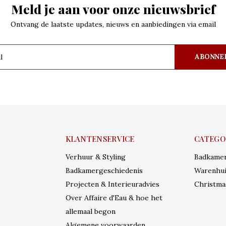
Meld je aan voor onze nieuwsbrief
Ontvang de laatste updates, nieuws en aanbiedingen via email
ABONNE
KLANTENSERVICE
CATEGO
Verhuur & Styling
Badkame
Badkamergeschiedenis
Warenhui
Projecten & Interieuradvies
Christma
Over Affaire d'Eau & hoe het
allemaal begon
Algemene voorwaarden