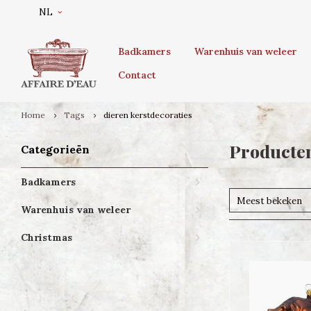
NL
Badkamers
Warenhuis van weleer
Contact
Home
Tags
dieren kerstdecoraties
Producten
Categorieën
Badkamers
Meest bekeken
Warenhuis van weleer
Christmas