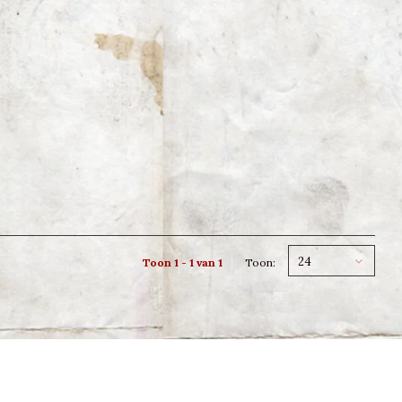
24
Toon 1 - 1 van 1
Toon: