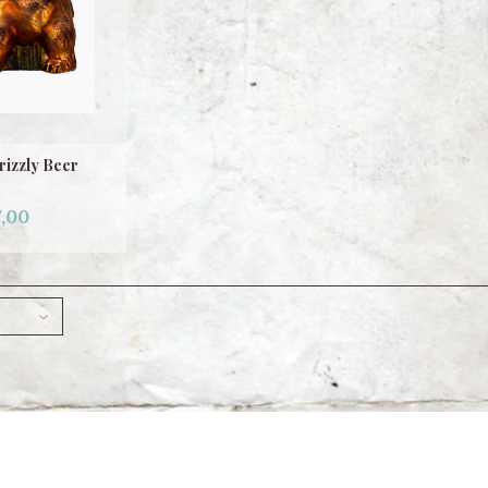
rizzly Beer
,00