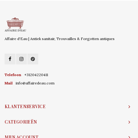
Affaire d'Eau | Antiek sanitair, Trouvailles & Forgotten antiques
Telefoon
+31204220411
Mail
info@affairedeau.com
KLANTENSERVICE
CATEGORIEËN
MIJN ACCOUNT